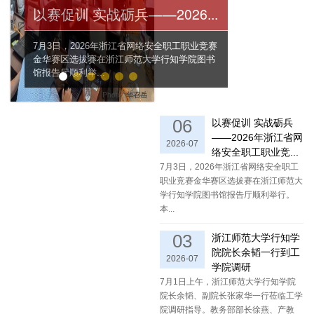
以赛促训 实战砺兵——2026...
7月3日，2026年浙江省网络安全职工职业竞赛
金华赛区选拔赛在浙江师范大学行知学院图书
馆报告厅顺利举...
Photo:
华召岳
06
以赛促训 实战砺兵
——2026年浙江省网
2026-07
络安全职工职业竞...
7月3日，2026年浙江省网络安全职工
职业竞赛金华赛区选拔赛在浙江师范大
学行知学院图书馆报告厅顺利举行。
本...
03
浙江师范大学行知学
院院长余韬一行到工
2026-07
学院调研
7月1日上午，浙江师范大学行知学院
院长余韬、副院长张家华一行莅临工学
院调研指导。教务部部长徐燕、产教