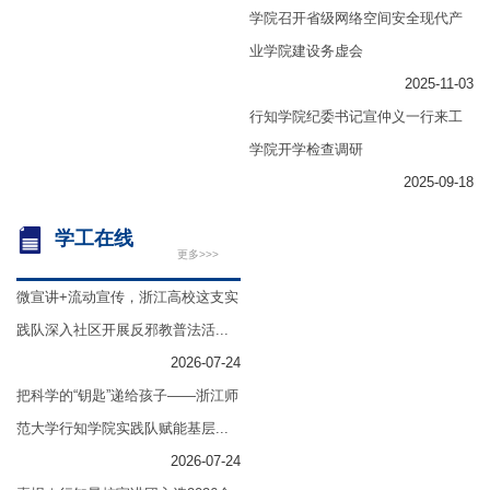
学院召开省级网络空间安全现代产
业学院建设务虚会
2025-11-03
行知学院纪委书记宣仲义一行来工
学院开学检查调研
2025-09-18
学工在线
更多>>>
微宣讲+流动宣传，浙江高校这支实
践队深入社区开展反邪教普法活...
2026-07-24
把科学的“钥匙”递给孩子——浙江师
范大学行知学院实践队赋能基层...
2026-07-24