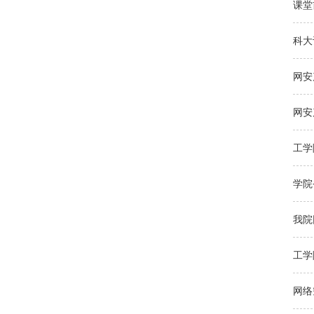
课堂
科大
网安
网安
工学
学院
我院
工学
网络