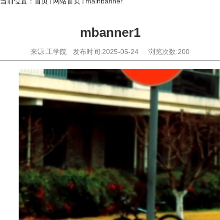
当前位置：
首页
网站首页
mainbanner
mbanner1
来源:工学院
发布时间:2025-05-24
浏览次数:
200