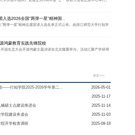
范大学庆祝中国共产党成立105周年暨“七一”表彰大会在正阳中心举行。
选2026全国“两弹一星”精神国...
学生“两弹一星”精神志愿宣讲入选名单正式公布。由浙江师范大学行知学
开源鸿蒙教育实践先锋院校
放原子开源生态大会开源鸿蒙主题演讲在北京隆重举办。活动汇聚产学研用
更多>>>
行知学院2025-2026学年第二...
2026-05-01
2025-11-17
机械硕士点建设推进会
2025-11-14
业学院建设务虚会
2025-11-03
学院开学检查调研
2025-09-18