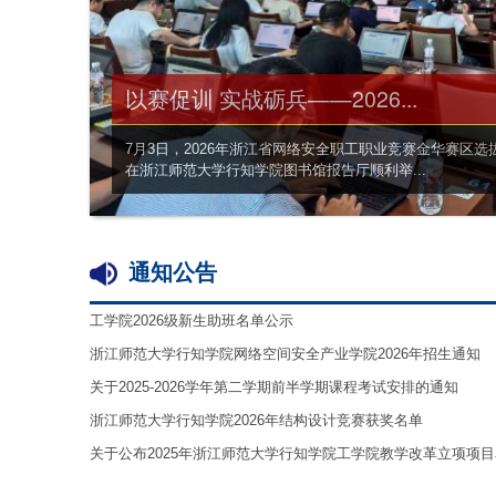
以赛促训 实战砺兵——2026...
7月3日，2026年浙江省网络安全职工职业竞赛金华赛区选
在浙江师范大学行知学院图书馆报告厅顺利举...
通知公告
工学院2026级新生助班名单公示
浙江师范大学行知学院网络空间安全产业学院2026年招生通知
关于2025-2026学年第二学期前半学期课程考试安排的通知
浙江师范大学行知学院2026年结构设计竞赛获奖名单
关于公布2025年浙江师范大学行知学院工学院教学改革立项项目名