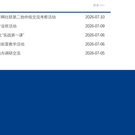
更多>>>
市网社联第二协作组交流考察活动
2026-07-10
产业班活动
2026-07-09
“实战第一课”
2026-07-06
习前置教学活动
2026-07-06
信办调研交流
2026-07-05