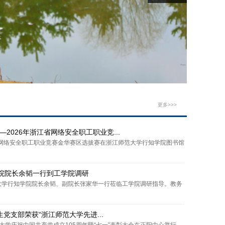
更多>>>
—2026年浙江省网络安全职工职业竞...
江省网络安全职工职业竞赛金华赛区选拔赛在浙江师范大学行知学院图书馆
院院长余韬一行到工学院调研
大学行知学院院长余韬、副院长张家华一行莅临工学院调研指导。教务
生党支部荣获“浙江师范大学先进...