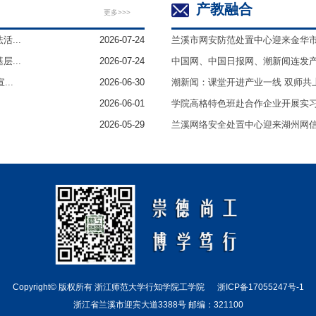
产教融合
更多>>>
...
2026-07-24
兰溪市网安防范处置中心迎来金华
...
2026-07-24
中国网、中国日报网、潮新闻连发
..
2026-06-30
潮新闻：课堂开进产业一线 双师共上
2026-06-01
学院高格特色班赴合作企业开展实
2026-05-29
兰溪网络安全处置中心迎来湖州网
Copyright© 版权所有 浙江师范大学行知学院工学院
浙ICP备17055247号-1
浙江省兰溪市迎宾大道3388号 邮编：321100