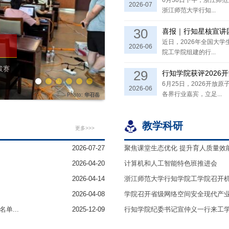
6月30日下午，浙江师
2026-07
浙江师范大学行知...
30
喜报｜行知星核宣讲团入
近日，2026年全国大
2026-06
院工学院组建的行...
拔赛
29
行知学院获评2026
6月25日，2026开
2026-06
各界行业嘉宾，立足...
Photo:
华召岳
教学科研
更多>>>
2026-07-27
聚焦课堂生态优化 提升育人质量效能——
2026-04-20
计算机和人工智能特色班推进会
2026-04-14
浙江师范大学行知学院工学院召开
2026-04-08
学院召开省级网络空间安全现代产
单...
2025-12-09
行知学院纪委书记宣仲义一行来工