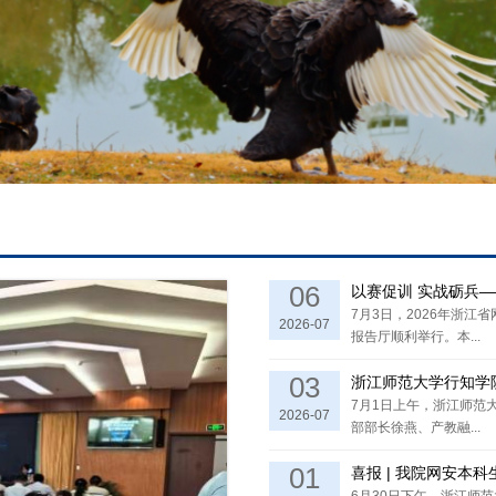
06
以赛促训 实战砺兵—
7月3日，2026年浙
2026-07
报告厅顺利举行。本...
03
浙江师范大学行知学
7月1日上午，浙江师范
2026-07
部部长徐燕、产教融...
01
喜报 | 我院网安本科