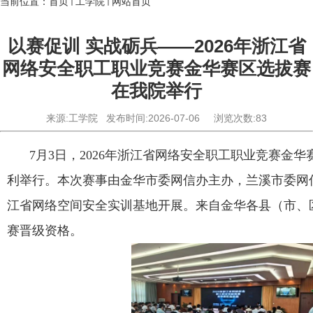
当前位置：
首页
工学院
网站首页
以赛促训 实战砺兵——2026年浙江省
网络安全职工职业竞赛金华赛区选拔赛
在我院举行
来源:工学院
发布时间:2026-07-06
浏览次数:
83
7
月
3
日，
2026
年浙江省网络安全职工职业竞赛金华
利举行。本次赛事由金华市委网信办主办，兰溪市委网
江省网络空间安全实训基地开展。来自金华各县（市、
赛晋级资格
。