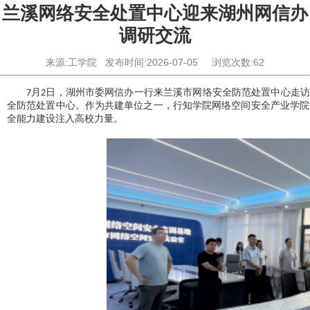
兰溪网络安全处置中心迎来湖州网信办
调研交流
来源:工学院
发布时间:2026-07-05
浏览次数:
62
月
日，湖州市委网信办一行
来
兰溪市网络安全防范处置中心走
7
2
全防范处置中心。作为共建单位之一，行知学院网络空间安全产业学院
全能力建设注入高校力量。