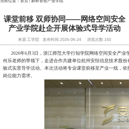
当前位置：
首页
新材智造产业学院
课堂前移 双师协同——网络空间安全
产业学院赴企开展体验式导学活动
来源:工学院
发布时间:2026-06-24
浏览次数:
150
2026
年
6
月
3
日，浙江师范大学行知学院网络空间安全产业
何乐老师的带领下，走进合作共建单位杭州安恒信息技术股份
验式实景导学活动。本次活动将专业课堂前移至产业一线，依
岗位能力需求。