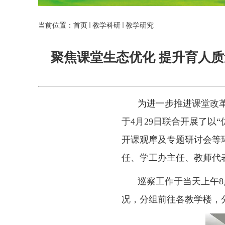
当前位置：
首页
教学科研
教学研究
聚焦课堂生态优化 提升育人质
为进一步推进课堂改
于
4
月
29
日联合开展了以“
开课观摩及专题研讨会等
任、学工办主任、教师代
巡察工作于当天上午
8
况，分组前往各教学楼，