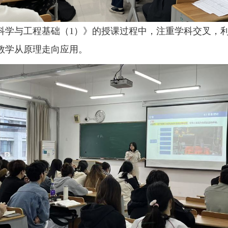
科学与工程基础（
1
）》的授课过程中，注重学科交叉，
教学从原理走向应用。