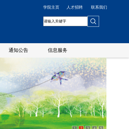
学院主页
人才招聘
联系我们
通知公告
信息服务
1
2
3
4
5