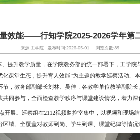
量效能——行知学院2025-2026学年
来源:工学院
发布时间:2026-05-01
浏览次数:
89
革、提升教学质量，在学院教务部的统一部署下，工学院
优化课堂生态，提升育人效能”为主题的教学巡察活动。
环节，教务部副部长刘林、吴佳，各教学单位教学副院长
表共同参与，全面检查教学秩序与课堂建设情况，着力深
点开展。巡察组在
2112
视频监控室集中，以视频和现场结
分区域、全覆盖对教师到岗、学生到课、课堂纪律等情况