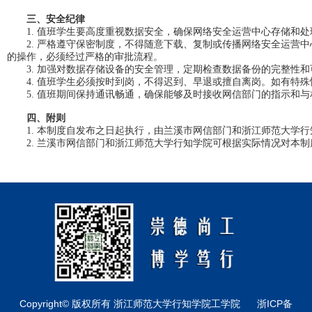
三、安全纪律
值班学生要高度重视数据安全，确保网络安全运营中心存储和处
1.
严格遵守保密制度，不得随意下载、复制或传播网络安全运营中
2.
的操作，必须经过严格的审批流程。
加强对数据存储设备的安全管理，定期检查数据备份的完整性和
3.
值班学生必须按时到岗，不得迟到、早退或擅自离岗。如有特殊
4.
值班期间保持通讯畅通，确保能够及时接收网信部门的指示和与
5.
四、附则
本制度自发布之日起执行，由兰溪市网信部门和浙江师范大学行
1.
兰溪市网信部门和浙江师范大学行知学院可根据实际情况对本制
2.
Copyright© 版权所有 浙江师范大学行知学院工学院
浙ICP备