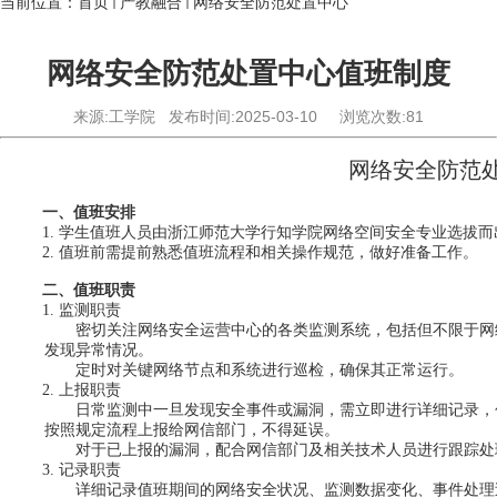
当前位置：
首页
产教融合
网络安全防范处置中心
网络安全防范处置中心值班制度
来源:工学院
发布时间:2025-03-10
浏览次数:
81
网络安全防范
一、值班安排
学生值班人员由浙江师范大学行知学院网络空间安全专业选拔而
1.
值班前需提前熟悉值班流程和相关操作规范，做好准备工作。
2.
二、值班职责
监测职责
1.
密切关注网络安全运营中心的各类监测系统，包括但不限于网
发现异常情况。
定时对关键网络节点和系统进行巡检，确保其正常运行。
上报职责
2.
日常监测中一旦发现安全事件或漏洞，需立即进行详细记录，
按照规定流程上报给网信部门，不得延误。
对于已上报的漏洞，配合网信部门及相关技术人员进行跟踪处
记录职责
3.
详细记录值班期间的网络安全状况、监测数据变化、事件处理