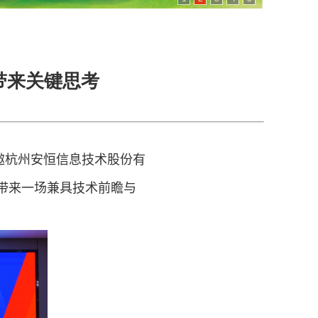
带来关键思考
邀杭州安恒信息技术股份有
带来一场兼具技术前瞻与