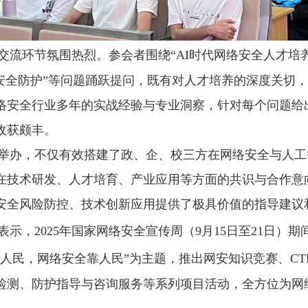
交流环节氛围热烈。参会者围绕“
AI
时代网络安全人才培养
中安全防护”等问题踊跃提问，既有对人才培养的深度关切
络安全行业多年的实战经验与专业洞察，针对每个问题给
收获颇丰。
举办，不仅有效搭建了政、企、校三方在网络安全与人工
在技术研发、人才培育、产业应用等方面的共识与合作意
安全风险防控、技术创新应用提供了极具价值的指导建议
表示，
2025
年国家网络安全宣传周（
9
月
15
日至
21
日）期
为人民，网络安全靠人民”为主题，推出网安知识竞赛、
CT
检测、防护指导与咨询服务等系列项目活动，全方位为网