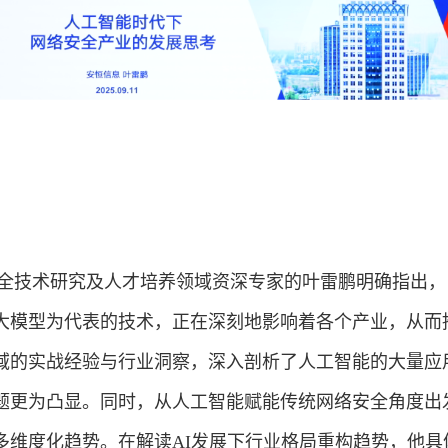
全技术研究及人才培养领域资深专家的叶雷鹏明确指出，
大模型为代表的技术，正在深刻地影响着各个产业，从而
域的实战经验与行业洞察，深入剖析了人工智能的大量应
题更
为
凸显
。同时，从人工智能赋能传统网络安全角度出
多维度化趋势。在解读
AI
发展下行业格局重构趋势，他具