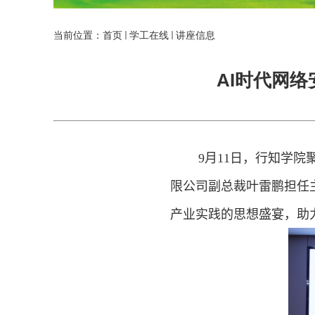
当前位置：
首页
学工在线
讲座信息
AI时代网
9
月
11
日，行知学院
限公司副总裁叶雷鹏担任
产业实践的思想盛宴，助