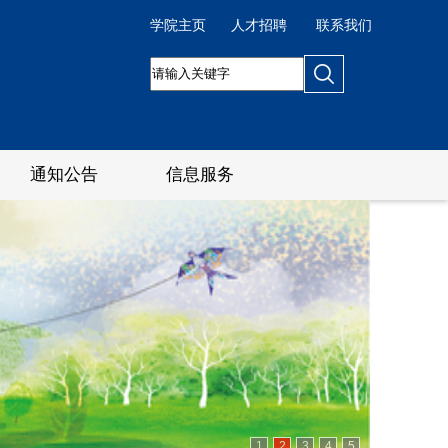
学院主页
人才招聘
联系我们
通知公告
信息服务
1
2
3
4
5