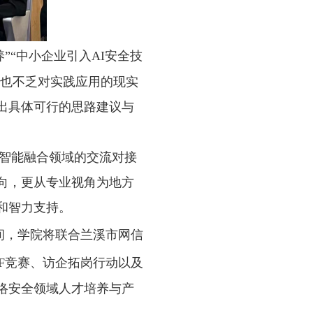
”“中小企业引入
AI
安全技
，也不乏对实践应用的现实
出具体可行的思路建议与
智能融合领域的交流对接
向，更从专业视角为地方
和智力支持。
间，学院将联合兰溪市网信
F
竞赛、访企拓岗行动以及
络安全领域人才培养与产