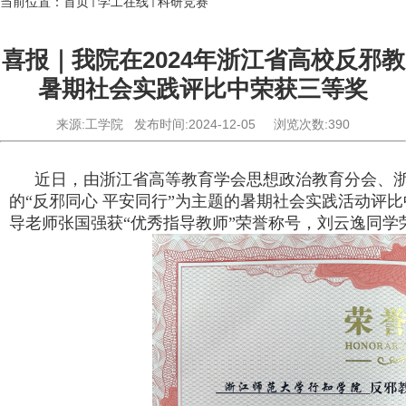
当前位置：
首页
学工在线
科研竞赛
喜报｜我院在2024年浙江省高校反邪教
暑期社会实践评比中荣获三等奖
来源:工学院
发布时间:2024-12-05
浏览次数:
390
近日，由浙江省高等教育学会思想政治教育分会、
的“反邪同心 平安同行”为主题的暑期社会实践活动评
导老师张国强获“优秀指导教师”荣誉称号，刘云逸同