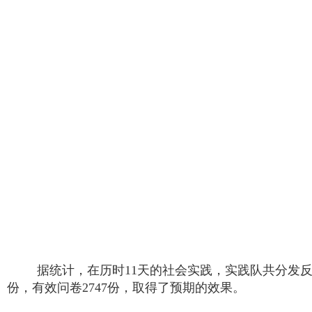
据统计，在历时
11
天的社会实践，实践队共分发
份，有效问卷
2747
份，取得了预期的效果。