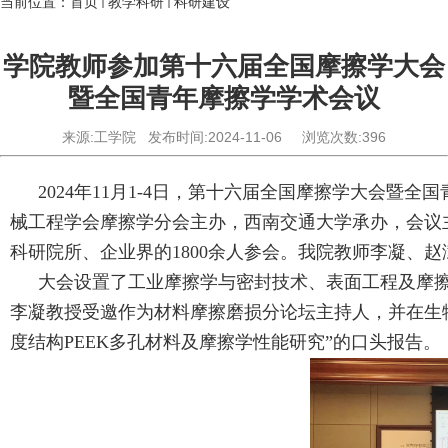
当前位置：
首页
教学科研
科研建设
学院教师参加第十六届全国摩擦学大会
暨全国青年摩擦学学术会议
来源:工学院
发布时间:2024-11-06
浏览次数:
396
2024
年
11
月
1-4
日，第十六届全国摩擦学大会暨全国
械工程学会摩擦学分会主办，西南交通大学承办，会议
科研院所、企业界的
1800
余人参会。我院教师李凝、赵
大会设置了工业摩擦学与密封技术、表面工程及摩
李凝教授受邀作为材料摩擦磨损分论坛主持人，并在生
度结构
PEEK
多孔材料及摩擦学性能研究”的口头报告。