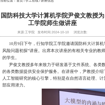
当前位置：
首页
学工在线
讲座信息
国防科技大学计算机学院尹俊文教授为
工学院师生做讲座
来源:工学院
发布时间:2024-10-10
浏览次数:
10
月
9
日下午，行知学院工学院邀请国防科大计算机
风险问题初探”讲座。出席本次讲座的有相关专业的教
的学生。
尹俊文教授多年来致力于研发基于文件系统、各类
的各类数据提供安全保护服务。在讲座中，尹教授介绍
人工智能研究的核心引擎，特别是在自然语言处理、计
部应用潜力。